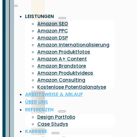
LEISTUNGEN
Amazon SEO
Amazon PPC
Amazon DSP
Amazon Internationalisierung
Amazon Produktfotos
Amazon A+ Content
Amazon Brandstore
Amazon Produktvideos
Amazon Consulting
Kostenlose Potentialanalyse
ARBEITSWEISE & ABLAUF
ÜBER UNS
REFERENZEN
Design Portfolio
Case Studys
KARRIERE