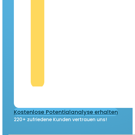
Mehr als 220+ zufriedene Kunden
Kostenlose Potentialanalyse erhalten
220+ zufriedene Kunden vertrauen uns!