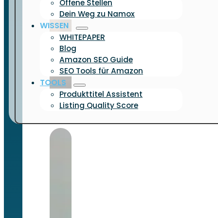
Offene Stellen
Dein Weg zu Namox
WISSEN
WHITEPAPER
Blog
Amazon SEO Guide
SEO Tools für Amazon
TOOLS
Produkttitel Assistent
Listing Quality Score