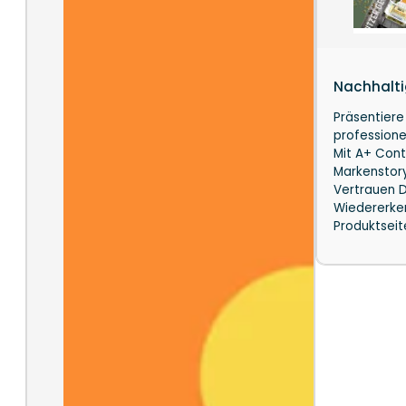
Nachhalti
Präsentier
professione
Mit A+ Cont
Markenstory
Vertrauen D
Wiedererken
Produktseit