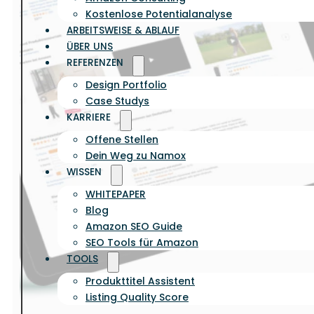
Kostenlose Potentialanalyse
ARBEITSWEISE & ABLAUF
ÜBER UNS
REFERENZEN
Design Portfolio
Case Studys
KARRIERE
Offene Stellen
Dein Weg zu Namox
WISSEN
WHITEPAPER
Blog
Amazon SEO Guide
SEO Tools für Amazon
TOOLS
Produkttitel Assistent
Listing Quality Score