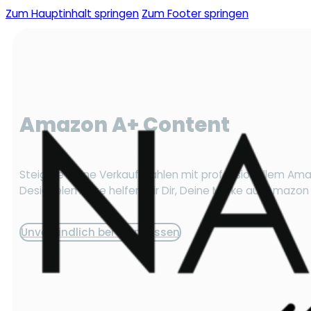
Zum Hauptinhalt springen
Zum Footer springen
Amazon A+ Content
Steigere Deine Verkaufszahlen mit professionellem Ama
Designelemente helfen wir Dir, Deine Marke auf Amazon e
Unverbindlich beraten lassen