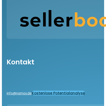
Kontakt
Kostenlose Potentialanalyse
info@namox.de