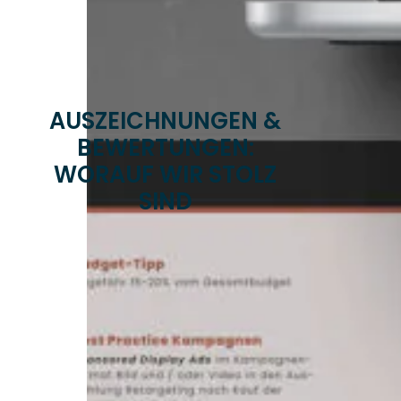
AUSZEICHNUNGEN &
BEWERTUNGEN:
WORAUF WIR STOLZ
SIND