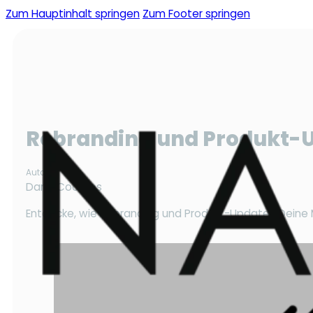
Zum Hauptinhalt springen
Zum Footer springen
Rebranding und Produkt-Up
Autor
Dana Coordes
Entdecke, wie Rebranding und Produkt-Updates Deine 