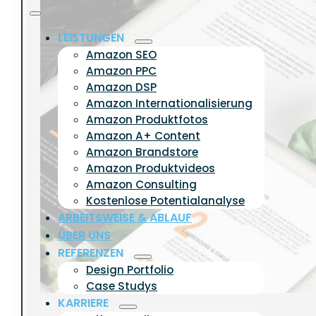
LEISTUNGEN
Amazon SEO
Amazon PPC
Amazon DSP
Amazon Internationalisierung
Amazon Produktfotos
Amazon A+ Content
Amazon Brandstore
Amazon Produktvideos
Amazon Consulting
Kostenlose Potentialanalyse
ARBEITSWEISE & ABLAUF
ÜBER UNS
REFERENZEN
Design Portfolio
Case Studys
KARRIERE