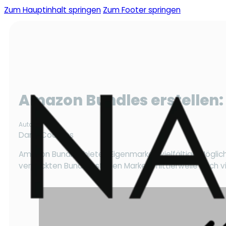
Zum Hauptinhalt springen
Zum Footer springen
Amazon Bundles erstellen: 
Autor
Dana Coordes
Amazon Bundles bieten Eigenmarken vielfältige Möglic
verpackten Bundles stehen Marken mittlerweile auch vi