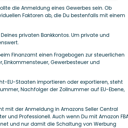
 sollte die Anmeldung eines Gewerbes sein. Ob
iduellen Faktoren ab, die Du bestenfalls mit einem
Deines privaten Bankkontos. Um private und
enswert.
eim Finanzamt einen Fragebogen zur steuerlichen
er, Einkommensteuer, Gewerbesteuer und
t-EU-Staaten importieren oder exportieren, steht
I-Nummer, Nachfolger der Zollnummer auf EU-Ebene,
t mit der Anmeldung in Amazons Seller Central
eter und Professionell. Auch wenn Du mit Amazon FB
 rechnet und nur damit die Schaltung von Werbung