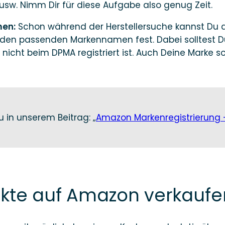
 usw. Nimm Dir für diese Aufgabe also genug Zeit.
men:
Schon während der Herstellersuche kannst Du a
 den passenden Markennamen fest. Dabei solltest Du
icht beim DPMA registriert ist. Auch Deine Marke 
 in unserem Beitrag: „
Amazon Markenregistrierung 
ukte auf Amazon verkaufe