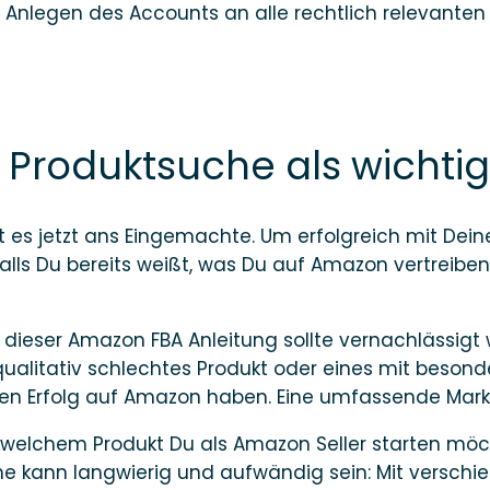
 Anlegen des Accounts an alle rechtlich relevanten
 Produktsuche als wichti
 es jetzt ans Eingemachte. Um erfolgreich mit Dei
Falls Du bereits weißt, was Du auf Amazon vertreib
t dieser Amazon FBA Anleitung sollte vernachlässigt
 qualitativ schlechtes Produkt oder eines mit beso
nen Erfolg auf Amazon haben. Eine umfassende Markt
 welchem Produkt Du als Amazon Seller starten möc
suche kann langwierig und aufwändig sein: Mit vers