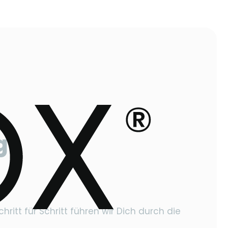
g
itt für Schritt führen wir Dich durch die