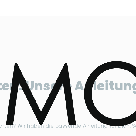
en: Unsere Anleitun
ten? Wir haben die passende Anleitung für Dich. Schr