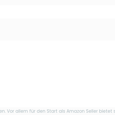
Anleitung stellt keinen Anspruch auf Vollständigkeit. 
mitbringt. Wir haben uns daher auf die entscheiden
 überhaupt?
utet Amazon FBA überhaupt? FBA steht für „Fulfill
latz übernimmt. Dazu gehört die Lagerung des Produ
en nicht beim Händler – also Dir, wenn du mit Ama
lment by Merchant“ (FBM). Bei diesem wird die Ware 
klung des Kaufs.
o der deutlich geringere Aufwand und damit der Foku
or allem für den Start als Amazon Seller bietet si