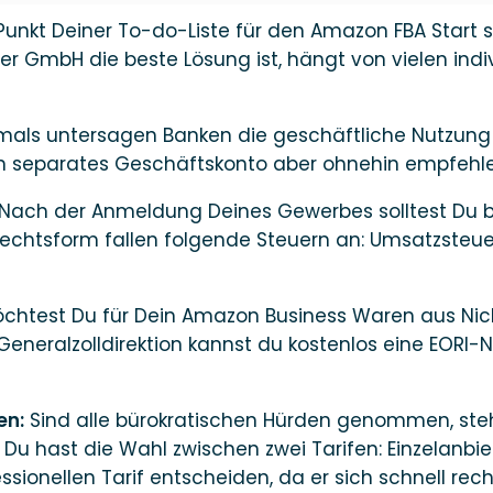
 Punkt Deiner To-do-Liste für den Amazon FBA Start
r GmbH die beste Lösung ist, hängt von vielen indiv
als untersagen Banken die geschäftliche Nutzung 
ein separates Geschäftskonto aber ohnehin empfehl
Nach der Anmeldung Deines Gewerbes solltest Du b
Rechtsform fallen folgende Steuern an: Umsatzsteu
chtest Du für Dein Amazon Business Waren aus Nich
 Generalzolldirektion kannst du kostenlos eine EOR
en:
Sind alle bürokratischen Hürden genommen, steh
 Du hast die Wahl zwischen zwei Tarifen: Einzelanbi
ofessionellen Tarif entscheiden, da er sich schnell