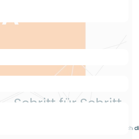
 Schritt für Schritt
r Dich. Schritt für Schritt führen wir Dich durch d