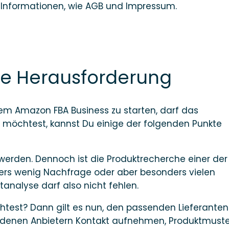
 Informationen, wie AGB und Impressum.
ge Herausforderung
nem Amazon FBA Business zu starten, darf das
en möchtest, kannst Du einige der folgenden Punkte
 werden. Dennoch ist die Produktrecherche einer der
nders wenig Nachfrage oder aber besonders vielen
analyse darf also nicht fehlen.
htest? Dann gilt es nun, den passenden Lieferanten
chiedenen Anbietern Kontakt aufnehmen, Produktmust