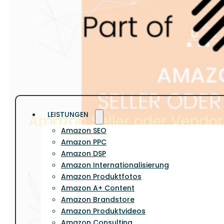
LEISTUNGEN
Amazon Seller oder Vendo
Amazon SEO
Amazon PPC
Amazon DSP
Amazon Internationalisierung
Amazon Produktfotos
Amazon A+ Content
Amazon Brandstore
Amazon Produktvideos
Amazon Consulting