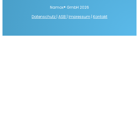
Namox® GmbH 2026
Datenschutz
|
ASB
|
Impressum
|
Kontakt