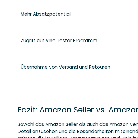
Mehr Absatzpotential
Zugriff auf Vine Tester Programm
Übernahme von Versand und Retouren
Fazit: Amazon Seller vs. Amaz
Sowohl das Amazon Seller als auch das Amazon Vend
Detail anzusehen und die Besonderheiten miteinande