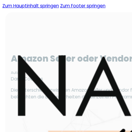
Zum Hauptinhalt springen
Zum Footer springen
Amazon Seller oder Vendo
Autor
Dana Coordes
Die Unterschiede zwischen Amazon Seller und Vendor fi
beleuchten die Besonderheiten der einzelnen Progra