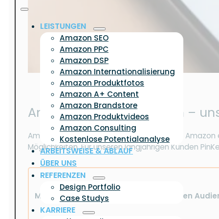
LEISTUNGEN
Amazon SEO
Amazon PPC
Amazon DSP
Amazon Internationalisierung
Amazon Produktfotos
Amazon A+ Content
Amazon Brandstore
Amazon DSP Erfahrungen – un
Amazon Produktvideos
Amazon Consulting
Amazon DSP ist nicht für jeden Händler auf Amazon
Kostenlose Potentialanalyse
Möglichkeiten. Für unseren langjährigen Kunden PinK
ARBEITSWEISE & ABLAUF
ÜBER UNS
REFERENZEN
Design Portfolio
Mit gezielten DSP-Kampagnen, präzisen Audien
Case Studys
KARRIERE