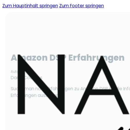
Zum Hauptinhalt springen
Zum Footer springen
Amazon DSP Erfahrungen
Autor
Dana Coordes
Sucht man nach Erfahrungen zu Amazon DSP ist die Inf
Erfahrungen aussehen!