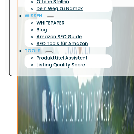
Offene Stellen
Dein Weg zu Namox
WISSEN
WHITEPAPER
Blog
Amazon SEO Guide
SEO Tools für Amazon
TOOLS
Produkttitel Assistent
Listing Quality Score